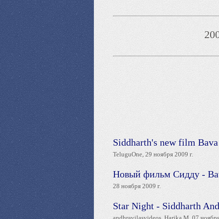
200
Siddharth's new film Bav
TeluguOne, 29 ноября 2009 г.
Новый фильм Сидду - Ba
28 ноября 2009 г.
Star Night - Siddharth An
andhravilasvideos, Harika M, 07 ноября