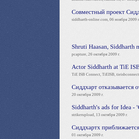
Совместный проект Сидд
siddharth-online.com, 06 ноября 2009 г
Shruti Haasan, Siddharth
pcapture, 26 октября 2009 г.
Actor Siddharth at TiE IS
TiE ISB Connect, TiEISB, tieisbconnect.
Сиддхарт отказывается от
20 октября 2009 г.
Siddharth's ads for Idea - 
strikerupload, 13 октября 2009 г.
Сиддхартх приближается
01 октября 2009 г.