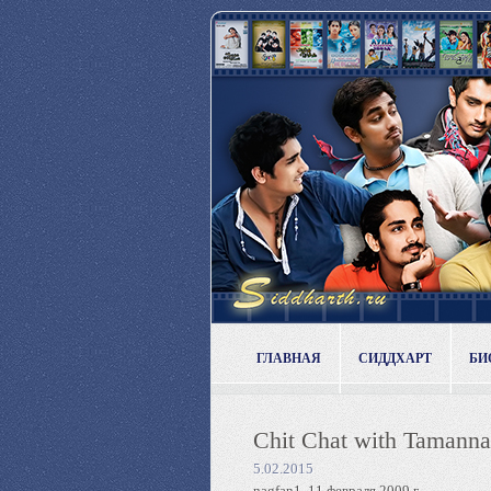
ГЛАВНАЯ
СИДДХАРТ
БИ
Chit Chat with Tamann
5.02.2015
nagfan1, 11 февраля 2009 г.