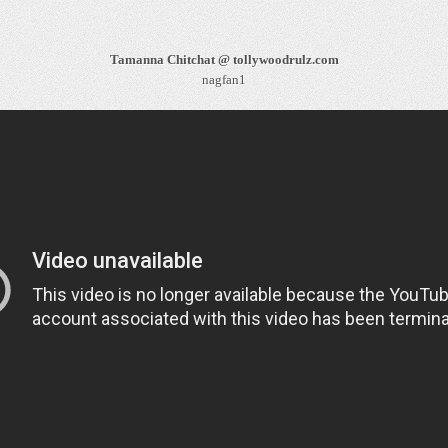
Tamanna Chitchat @ tollywoodrulz.com
nagfan1