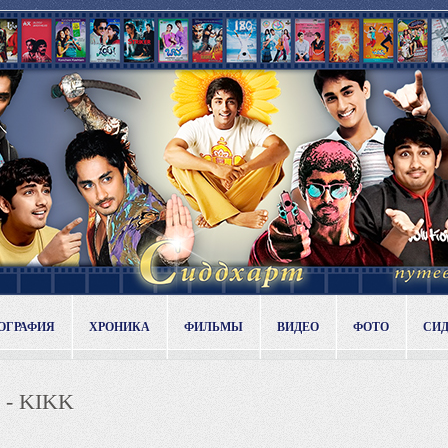
ОГРАФИЯ
ХРОНИКА
ФИЛЬМЫ
ВИДЕО
ФОТО
СИ
a - KIKK