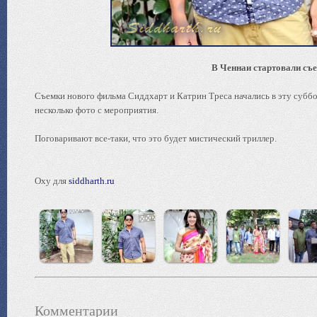
В Ченнаи стартовали съ
Съемки нового фильма Сиддхарт и Катрин Треса начались в эту суббо
несколько фото с мероприятия.
Поговаривают все-таки, что это будет мистический триллер.
Oxy для
siddharth.ru
Комментарии