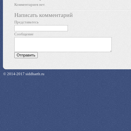
Комментариев нет.
Написать комментарий
Представьтесь
Сообщение
© 2014-2017 siddharth.ru