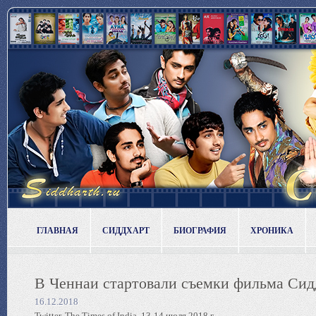
ГЛАВНАЯ
СИДДХАРТ
БИОГРАФИЯ
ХРОНИКА
В Ченнаи стартовали съемки фильма Сид
16.12.2018
Twitter, The Times of India, 13-14 июля 2018 г.