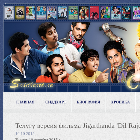
ГЛАВНАЯ
СИДДХАРТ
БИОГРАФИЯ
ХРОНИКА
Телугу версия фильма Jigarthanda 'Dil Raj
10.10.2015
Twitter, 10 октября 2015 г.