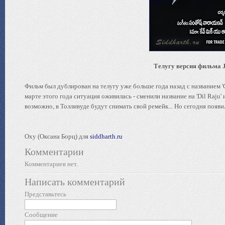
Телугу версия фильма Ji
Фильм был дублирован на телугу уже больше года назад с названием 'C
марте этого года ситуация оживилась - сменили название на 'Dil Raju'
возможно, в Толливуде будут снимать свой ремейк... Но сегодня появи
Oxy (Оксана Борц) для
siddharth.ru
Комментарии
Комментариев нет.
Написать комментарий
Представьтесь
Сообщение