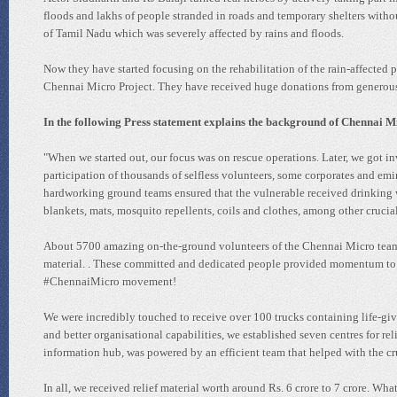
floods and lakhs of people stranded in roads and temporary shelters withou
of Tamil Nadu which was severely affected by rains and floods.
Now they have started focusing on the rehabilitation of the rain-affect
Chennai Micro Project. They have received huge donations from generous p
In the following Press statement explains the background of Chennai Mi
"When we started out, our focus was on rescue operations. Later, we got i
participation of thousands of selfless volunteers, some corporates and emi
hardworking ground teams ensured that the vulnerable received drinking wa
blankets, mats, mosquito repellents, coils and clothes, among other crucial
About 5700 amazing on-the-ground volunteers of the Chennai Micro team r
material. . These committed and dedicated people provided momentum to ou
#ChennaiMicro movement!
We were incredibly touched to receive over 100 trucks containing life-giv
and better organisational capabilities, we established seven centres for re
information hub, was powered by an efficient team that helped with the cr
In all, we received relief material worth around Rs. 6 crore to 7 crore. Wh