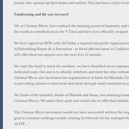
people who opened up their hearts and wallets. This has been a truly reve
Fundraising and the way forward
We, at Chennai Micro, have realised the amazing power of humanity and t
the world as contributions to the V Trust and have now officially stopped 
We have signed an MOU with Aid India, a reputed non-profit organization
b) Rebuilding/Repair & c) Sanitation - in flood-affected areas in Cuddalor
will offer them our support over the next 6 to 12 months.
We want this fund to reach the neediest; we have identified seven orphana
dedicated team. Our aim is to rebuild, refurbish, and meet the other infrast
Chennai Micro also facilitated the augmentation of funds for Bhumika Tru
in providing extensive relief work and rehab through small entrepreneur
We learnt of the untimely deaths of Bharath and Imran, two amazing human 
Chennai Micro). We salute their spirit and would like to offer their familie
The Chennai Micro movement would not have succeeded without the inspi
goal to continue working towards creating livelihoods for the underprivil
ALIVE…"