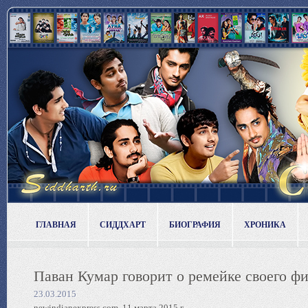
ГЛАВНАЯ
СИДДХАРТ
БИОГРАФИЯ
ХРОНИКА
Паван Кумар говорит о ремейке своего фи
23.03.2015
newindianexpress.com, 11 марта 2015 г.