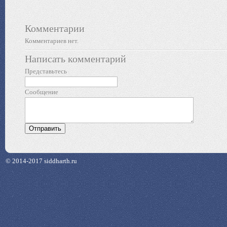
Комментарии
Комментариев нет.
Написать комментарий
Представьтесь
Сообщение
© 2014-2017 siddharth.ru