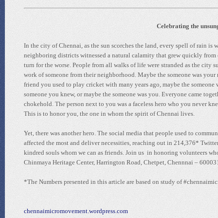
Celebrating the unsun
In the city of Chennai, as the sun scorches the land, every spell of rain i
neighboring districts witnessed a natural calamity that grew quickly from e
turn for the worse. People from all walks of life were stranded as the city
work of someone from their neighborhood. Maybe the someone was your n
friend you used to play cricket with many years ago, maybe the someone w
someone you knew, or maybe the someone was you. Everyone came together 
chokehold. The person next to you was a faceless hero who you never knew 
This is to honor you, the one in whom the spirit of Chennai lives.
Yet, there was another hero. The social media that people used to commun
affected the most and deliver necessities, reaching out in 214,376* Twitt
kindred souls whom we can as friends. Join us in honoring volunteers w
Chinmaya Heritage Center, Harrington Road, Chetpet, Chennnai – 60003
*The Numbers presented in this article are based on study of #chennaimicr
chennaimicromovement.wordpress.com