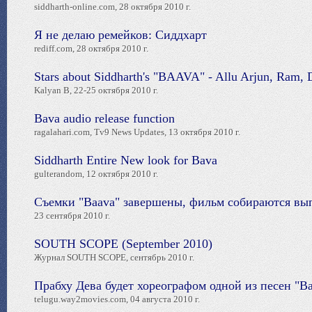
siddharth-online.com, 28 октября 2010 г.
Я не делаю ремейков: Сиддхарт
rediff.com, 28 октября 2010 г.
Stars about Siddharth's "BAAVA" - Allu Arjun, Ram, 
Kalyan B, 22-25 октября 2010 г.
Bava audio release function
ragalahari.com, Tv9 News Updates, 13 октября 2010 г.
Siddharth Entire New look for Bava
gulterandom, 12 октября 2010 г.
Съемки "Baava" завершены, фильм собираются вы
23 сентября 2010 г.
SOUTH SCOPE (September 2010)
Журнал SOUTH SCOPE, сентябрь 2010 г.
Прабху Дева будет хореографом одной из песен "B
telugu.way2movies.com, 04 августа 2010 г.