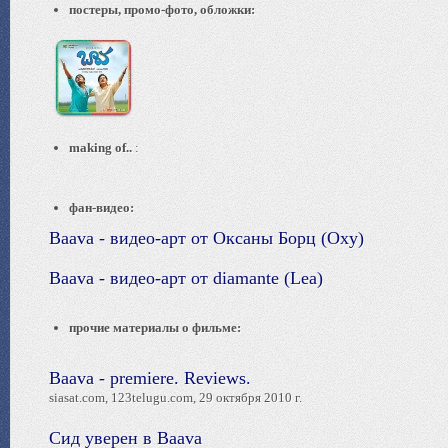
постеры, промо-фото, обложки:
making of..
:
фан-видео:
Baava - видео-арт от Оксаны Борц (Oxy)
Baava - видео-арт от diamante (Lea)
прочие материалы о фильме:
Baava - premiere. Reviews.
siasat.com, 123telugu.com, 29 октября 2010 г.
Сид уверен в Baava