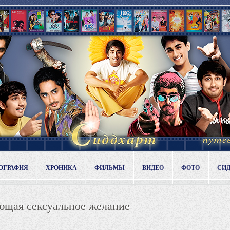
ОГРАФИЯ
ХРОНИКА
ФИЛЬМЫ
ВИДЕО
ФОТО
СИ
ющая сексуальное желание