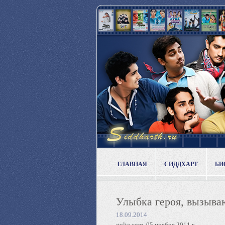
ГЛАВНАЯ
СИДДХАРТ
БИ
Улыбка героя, вызыва
18.09.2014
gulte.com, 05 ноября 2011 г.