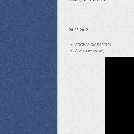
20-05-2012
ANGELS ON EARTH:)
Ангелы на земле:)