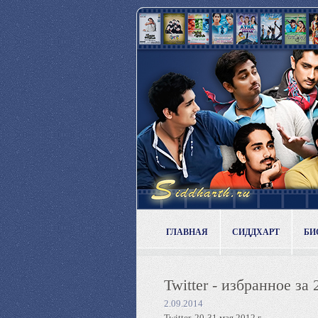
ГЛАВНАЯ
СИДДХАРТ
БИ
Twitter - избранное за 
2.09.2014
Twitter, 20-31 мая 2012 г.