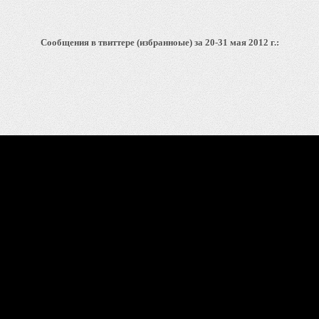
Сообщения в твиттере (избранноые) за 20-31 мая 2012 г.: