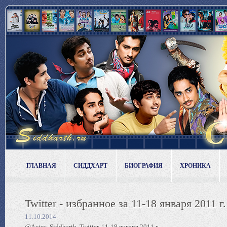
ГЛАВНАЯ
СИДДХАРТ
БИОГРАФИЯ
ХРОНИКА
Twitter - избранное за 11-18 января 2011 г.
11.10.2014
@Actor_Siddharth, Twitter, 11-18 января 2011 г.