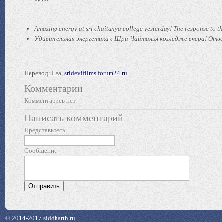
Amazing energy at sri chaitanya college yesterday! The response to the
Удивительная энергетика в Шри Чайтанья колледже вчера! Ответ
Перевод: Lea,
sridevifilms.forum24.ru
Комментарии
Комментариев нет.
Написать комментарий
Представьтесь
Сообщение
© 2014-2017 siddharth.ru