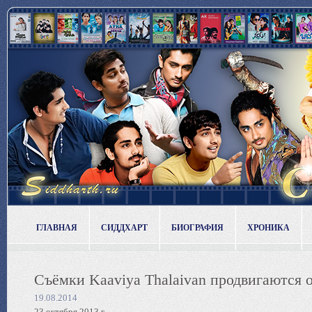
ГЛАВНАЯ
СИДДХАРТ
БИОГРАФИЯ
ХРОНИКА
Съёмки Kaaviya Thalaivan продвигаются 
19.08.2014
23 октября 2013 г.