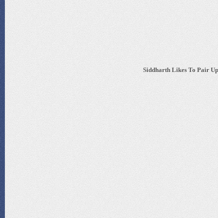
Siddharth Likes To Pair U