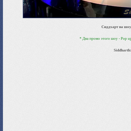
Сиддхарт на шоу 
* Два промо этого шоу - Pop up
Siddharth