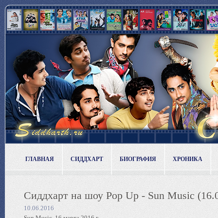
ГЛАВНАЯ
СИДДХАРТ
БИОГРАФИЯ
ХРОНИКА
Сиддхарт на шоу Pop Up - Sun Music (16.
10.06.2016
Sun Music, 16 марта 2016 г.