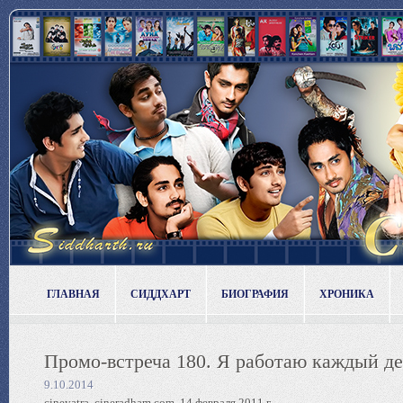
ГЛАВНАЯ
СИДДХАРТ
БИОГРАФИЯ
ХРОНИКА
Промо-встреча 180. Я работаю каждый ден
9.10.2014
cineyatra, cineradham.com, 14 февраля 2011 г.