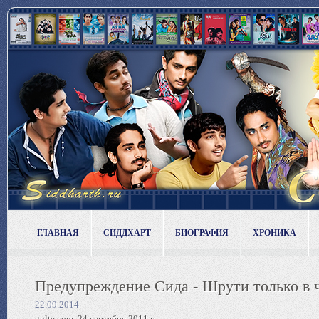
ГЛАВНАЯ
СИДДХАРТ
БИОГРАФИЯ
ХРОНИКА
Предупреждение Сида - Шрути только в 
22.09.2014
gulte.com, 24 сентября 2011 г.