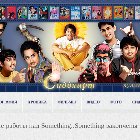
ОГРАФИЯ
ХРОНИКА
ФИЛЬМЫ
ВИДЕО
ФОТО
СИ
е работы над Something..Something закончены