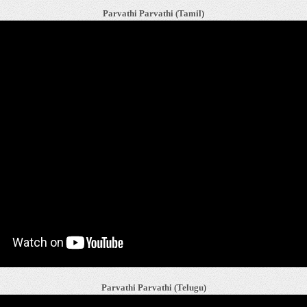
Parvathi Parvathi (Tamil)
Parvathi Parvathi (Telugu)