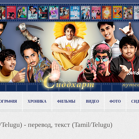
ОГРАФИЯ
ХРОНИКА
ФИЛЬМЫ
ВИДЕО
ФОТО
СИ
l/Telugu) - перевод, текст (Tamil/Telugu)