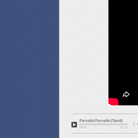
Parvathi Parvathi (Tamil)
00:00
03:24