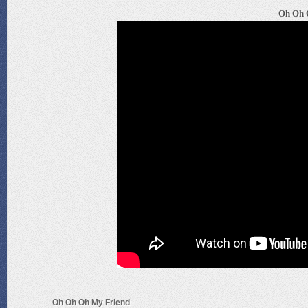
Oh Oh 
Oh Oh Oh My Friend