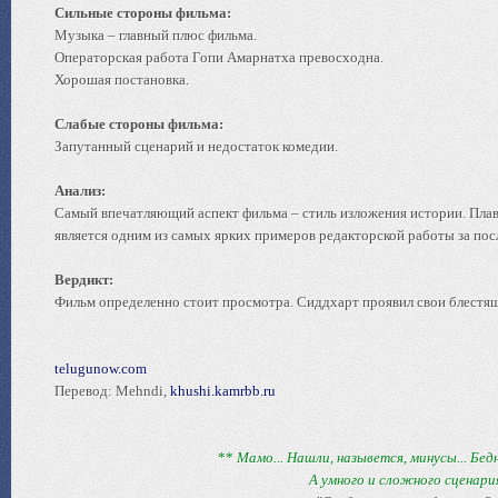
Сильные стороны фильма:
Музыка – главный плюс фильма.
Операторская работа Гопи Амарнатха превосходна.
Хорошая постановка.
Слабые стороны фильма:
Запутанный сценарий и недостаток комедии.
Анализ:
Самый впечатляющий аспект фильма – стиль изложения истории. Пл
является одним из самых ярких примеров редакторской работы за пос
Вердикт:
Фильм определенно стоит просмотра. Сиддхарт проявил свои блестящ
telugunow.com
Перевод: Mehndi,
khushi.kamrbb.ru
**
Мамо... Нашли, назывется, минусы... Бе
А умного и сложного сценария,