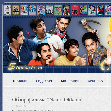
ГЛАВНАЯ
СИДДХАРТ
БИОГРАФИЯ
ХРОНИКА
Обзор фильма "Naalo Okkadu"
7.06.2015
telugunow.com, 09 мая 2015 г.