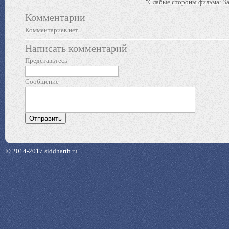
"Слабые стороны фильма: За
Комментарии
Комментариев нет.
Написать комментарий
Представьтесь
Сообщение
© 2014-2017 siddharth.ru