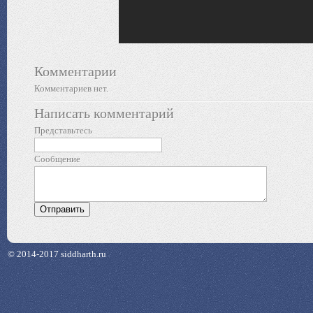
Комментарии
Комментариев нет.
Написать комментарий
Представьтесь
Сообщение
© 2014-2017 siddharth.ru