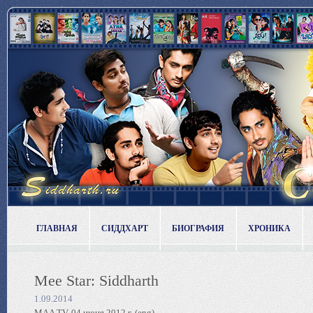
ГЛАВНАЯ
СИДДХАРТ
БИОГРАФИЯ
ХРОНИКА
Mee Star: Siddharth
1.09.2014
MAA TV, 04 июня 2012 г. (eng)