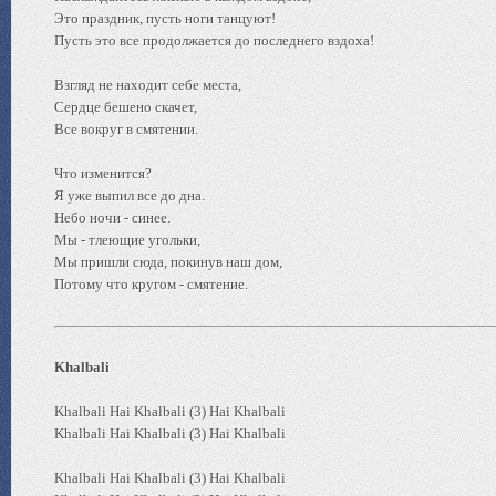
Это праздник, пусть ноги танцуют!
Пусть это все продолжается до последнего вздоха!
Взгляд не находит себе места,
Сердце бешено скачет,
Все вокруг в смятении.
Что изменится?
Я уже выпил все до дна.
Небо ночи - синее.
Мы - тлеющие угольки,
Мы пришли сюда, покинув наш дом,
Потому что кругом - смятение.
Khalbali
Khalbali Hai Khalbali (3) Hai Khalbali
Khalbali Hai Khalbali (3) Hai Khalbali
Khalbali Hai Khalbali (3) Hai Khalbali