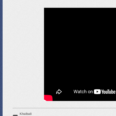
Khalbali