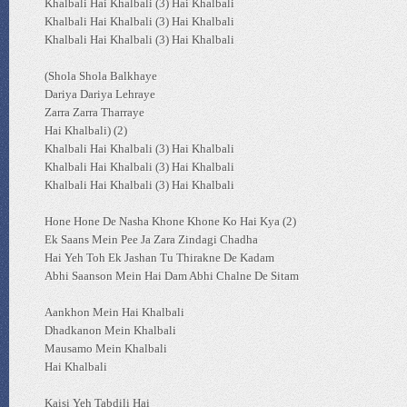
Khalbali Hai Khalbali (3) Hai Khalbali
Khalbali Hai Khalbali (3) Hai Khalbali
Khalbali Hai Khalbali (3) Hai Khalbali
(Shola Shola Balkhaye
Dariya Dariya Lehraye
Zarra Zarra Tharraye
Hai Khalbali) (2)
Khalbali Hai Khalbali (3) Hai Khalbali
Khalbali Hai Khalbali (3) Hai Khalbali
Khalbali Hai Khalbali (3) Hai Khalbali
Hone Hone De Nasha Khone Khone Ko Hai Kya (2)
Ek Saans Mein Pee Ja Zara Zindagi Chadha
Hai Yeh Toh Ek Jashan Tu Thirakne De Kadam
Abhi Saanson Mein Hai Dam Abhi Chalne De Sitam
Aankhon Mein Hai Khalbali
Dhadkanon Mein Khalbali
Mausamo Mein Khalbali
Hai Khalbali
Kaisi Yeh Tabdili Hai