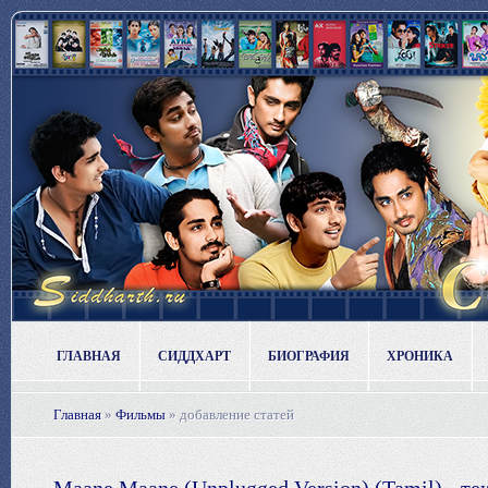
ГЛАВНАЯ
СИДДХАРТ
БИОГРАФИЯ
ХРОНИКА
Главная
»
Фильмы
»
добавление статей