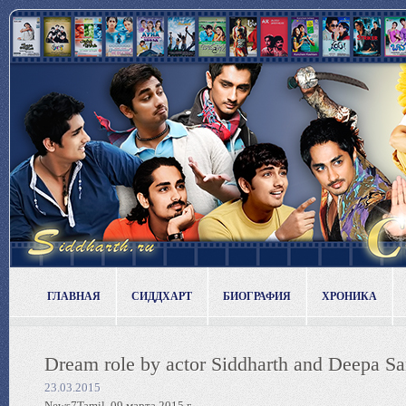
ГЛАВНАЯ
СИДДХАРТ
БИОГРАФИЯ
ХРОНИКА
Dream role by actor Siddharth and Deepa Sa
23.03.2015
News7Tamil, 09 марта 2015 г.