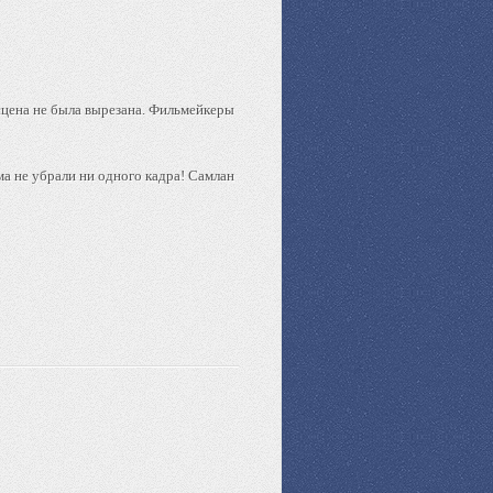
 сцена не была вырезана. Фильмейкеры
ма не убрали ни одного кадра! Самлан