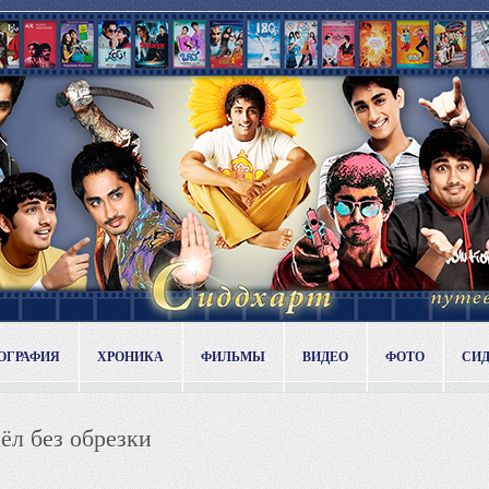
ОГРАФИЯ
ХРОНИКА
ФИЛЬМЫ
ВИДЕО
ФОТО
СИ
ёл без обрезки