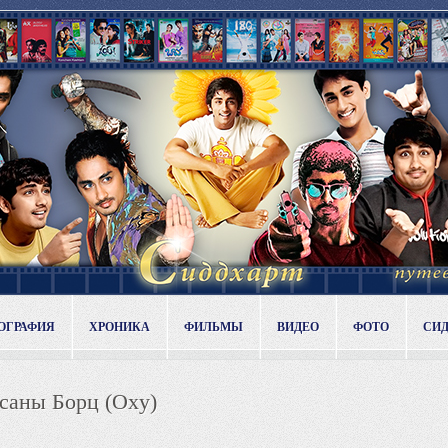
ОГРАФИЯ
ХРОНИКА
ФИЛЬМЫ
ВИДЕО
ФОТО
СИ
ксаны Борц (Oxy)