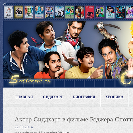
ГЛАВНАЯ
СИДДХАРТ
БИОГРАФИЯ
ХРОНИКА
Актер Сиддхарт в фильме Роджера Споттис
22.09.2014
thehindu.com, 16 октября 2011 г.