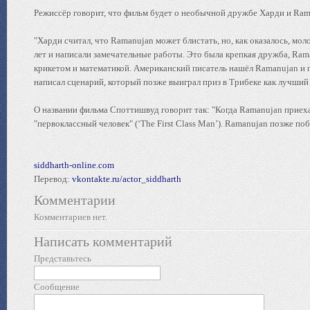
Режиссёр говорит, что фильм будет о необычной дружбе Харди и Ram
"Харди считал, что Ramanujan может блистать, но, как оказалось, мо
лет и написали замечательные работы. Это была крепкая дружба, Ram
крикетом и математикой. Американский писатель нашёл Ramanujan и пи
написал сценарий, который позже выиграл приз в Трибеке как лучший 
О названии фильма Споттишвуд говорит так: "Когда Ramanujan приеха
"первоклассный человек" (‘The First Class Man’). Ramanujan позже поб
siddharth-online.com
Перевод:
vkontakte.ru/actor_siddharth
Комментарии
Комментариев нет.
Написать комментарий
Представьтесь
Сообщение