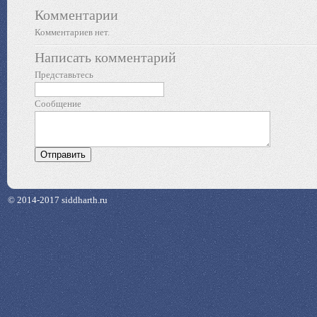
Комментарии
Комментариев нет.
Написать комментарий
Представьтесь
Сообщение
© 2014-2017 siddharth.ru