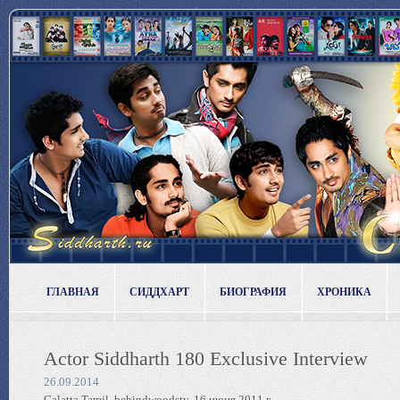
ГЛАВНАЯ
СИДДХАРТ
БИОГРАФИЯ
ХРОНИКА
Actor Siddharth 180 Exclusive Interview
26.09.2014
Galatta Tamil, behindwoodstv, 16 июня 2011 г.