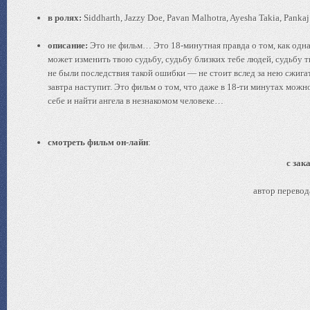
в ролях:
Siddharth, Jazzy Doe, Pavan Malhotra, Ayesha Takia, Pankaj
описание:
Это не фильм… Это 18-минутная правда о том, как одн
может изменить твою судьбу, судьбу близких тебе людей, судьбу т
не были последствия такой ошибки — не стоит вслед за нею сжигат
завтра наступит. Это фильм о том, что даже в 18-ти минутах мож
себе и найти ангела в незнакомом человеке…
смотреть фильм он-лайн
:
с зак
автор перевод