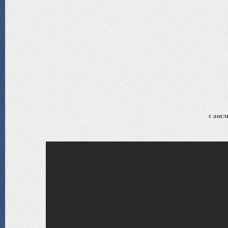
с анг